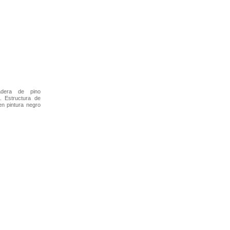
adera de pino
. Estructura de
en pintura negro