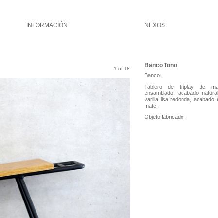
INFORMACIÓN
NEXOS
Banco Tono
1 of 18
Banco.
Tablero de triplay de m
ensamblado, acabado natural
varilla lisa redonda, acabado 
mate.
Objeto fabricado.