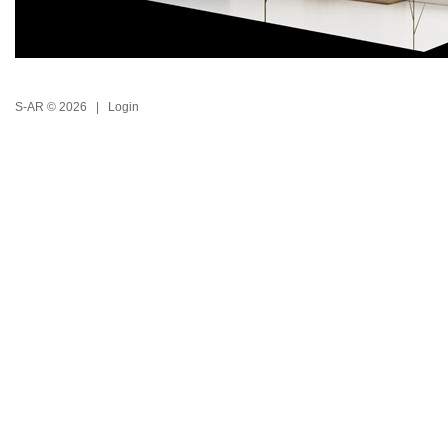
S-AR © 2026 |
Login