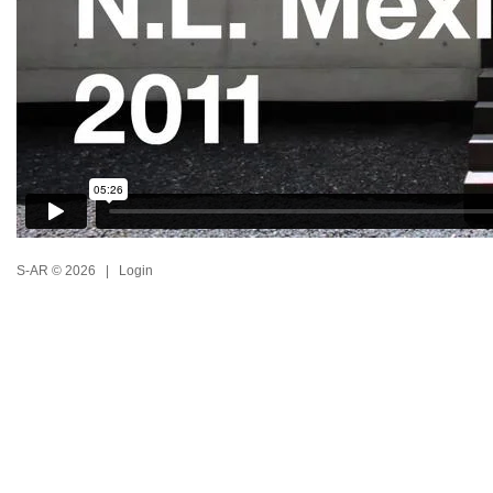
S-AR © 2026 |
Login