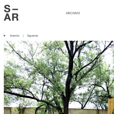
ARCHIVO
Anterior
|
Siguiente