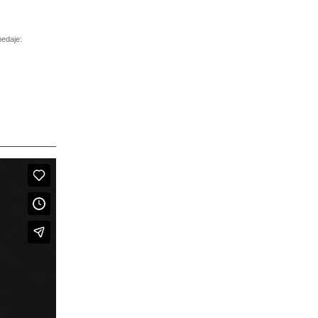
pedaje: