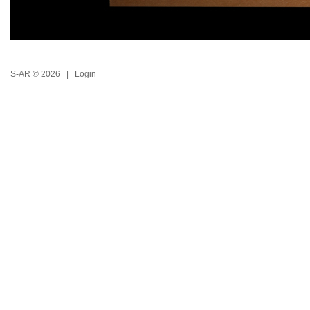
S-AR © 2026 |
Login