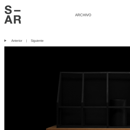
ARCHIVO
Anterior
|
Siguiente