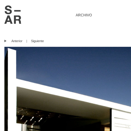
ARCHIVO
Anterior
|
Siguiente