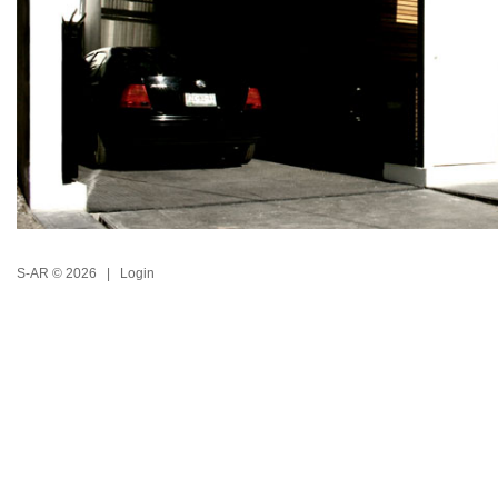
S-AR © 2026 |
Login