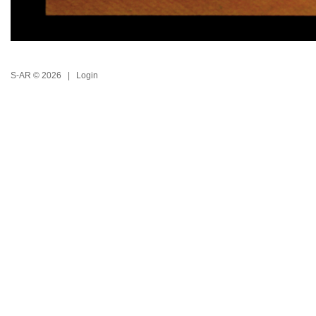
S-AR © 2026 |
Login