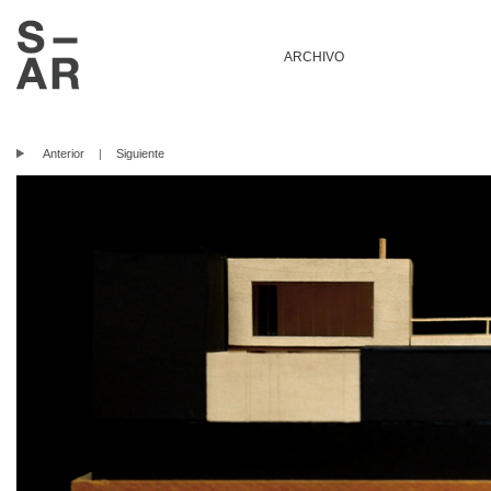
ARCHIVO
Anterior
|
Siguiente