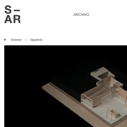
ARCHIVO
Anterior
|
Siguiente