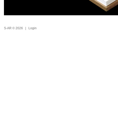
S-AR © 2026 |
Login