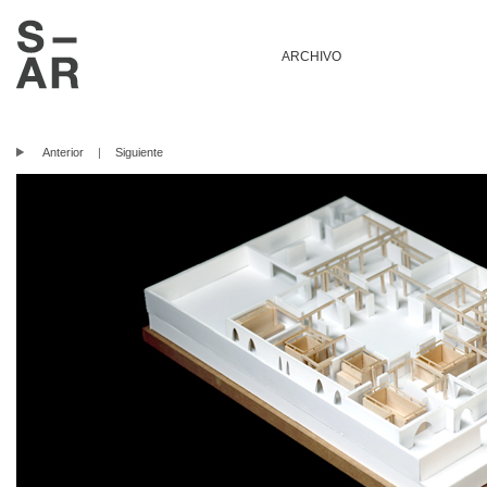
ARCHIVO
Anterior
|
Siguiente