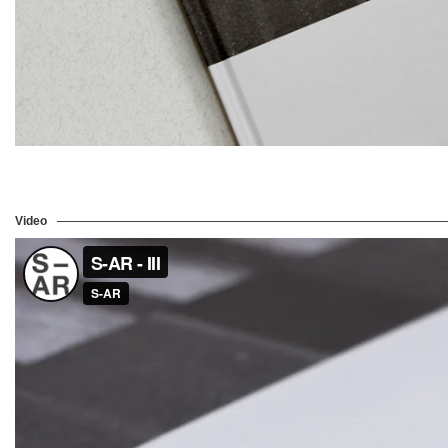
Video