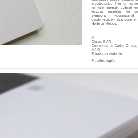
arquitectónico. Tres formas d
territorio agreste, culturalme
lecturas paralelas de un
atemporal –posmaterial, 
posdoméstica– alzándose en 
Norte de México.
III
Obras: S-AR
Con textos de Carlos Ortega,
MAIO
Editado por Andamio
Español / Inglés