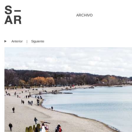
ARCHIVO
Anterior
|
Siguiente