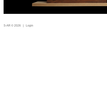
S-AR © 2026 |
Login