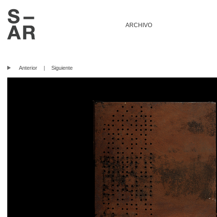
ARCHIVO
Anterior
|
Siguiente