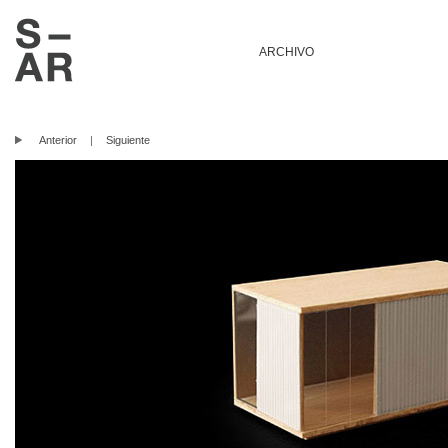
ARCHIVO
Anterior
|
Siguiente