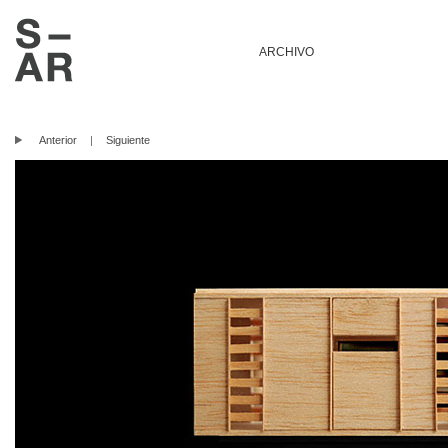
ARCHIVO
Anterior
|
Siguiente