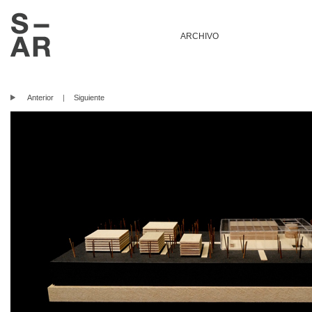
ARCHIVO
Anterior
|
Siguiente